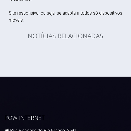
Site responsivo, ou seja, se adapta a todos só dispositivos
móveis.
NOTÍCIAS RELACIONADAS
POW INTERNET
Rua Visconde do Rio Branco, 2591