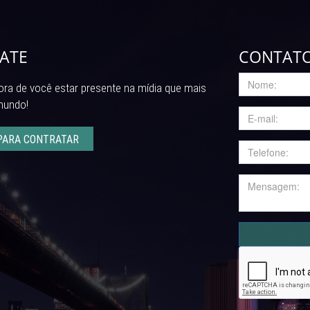
ATE
CONTAT
ra de você estar presente na mídia que mais
mundo!
PARA CONTRATAR