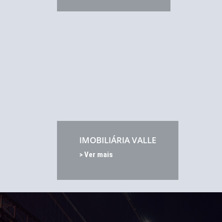
IMOBILIÁRIA VALLE
> Ver mais