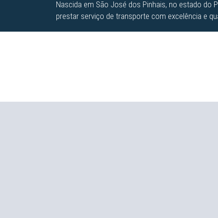
Nascida em São José dos Pinhais, no estado do P
prestar serviço de transporte com excelência e qua