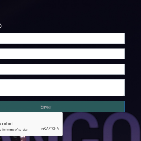
O
Enviar