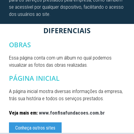
se acessível por qualquer dispositivo, facilitando o acesso
dos usuários ao site.
DIFERENCIAIS
OBRAS
Essa página conta com um álbum no qual podemos
visualizar as fotos das obras realizadas.
PÁGINA INICIAL
A página inicial mostra diversas informações da empresa,
trás sua história e todos os serviços prestados.
Veja mais em:
www.fonfisafundacoes.com.br
Conheça outros sites