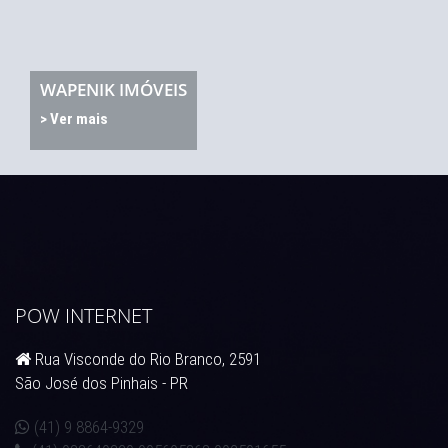
WAPENIK IMÓVEIS
> Ver mais
POW INTERNET
Rua Visconde do Rio Branco, 2591
São José dos Pinhais - PR
(41) 9 8864-9329