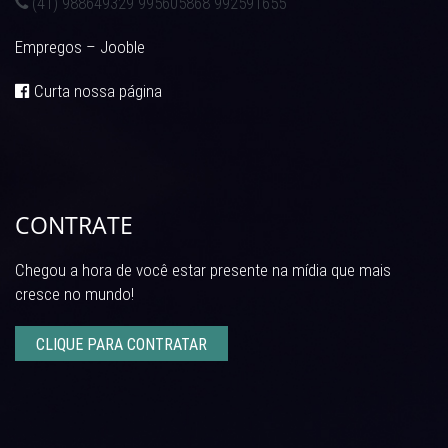
(41) 988649329 995605868 992591655
Empregos – Jooble
Curta nossa página
CONTRATE
Chegou a hora de você estar presente na mídia que mais
cresce no mundo!
CLIQUE PARA CONTRATAR